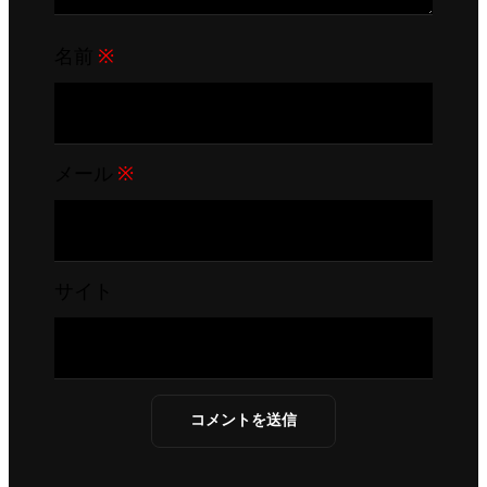
名前
※
メール
※
サイト