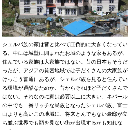
シェルパ族の家は昔と比べて圧倒的に大きくなってい
る。中には城壁に囲まれたお城のような家もあるが、
住んでいる家族は大家族ではない。昔の日本もそうだ
ったが、アジアの貧困地域では子だくさんの大家族が
けっこう普通にあるが、シェルパ族を見ると住んでい
る環境が過酷なためか、昔からそれほど子だくさんで
はない。それなのに家は必要以上に大きい。ネパール
の中でも一番リッチな民族となったシェルパ族、富士
山よりも高いこの地域に、将来とんでもない豪邸が立
ち並ぶ世界でも類を見ない街が出現するかも知れな