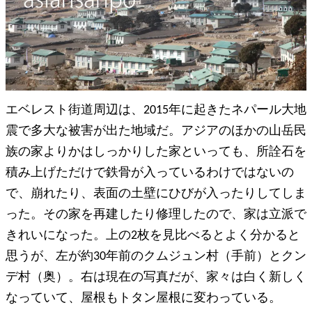
エベレスト街道周辺は、2015年に起きたネパール大地
震で多大な被害が出た地域だ。アジアのほかの山岳民
族の家よりかはしっかりした家といっても、所詮石を
積み上げただけで鉄骨が入っているわけではないの
で、崩れたり、表面の土壁にひびが入ったりしてしま
った。その家を再建したり修理したので、家は立派で
きれいになった。上の2枚を見比べるとよく分かると
思うが、左が約30年前のクムジュン村（手前）とクン
デ村（奥）。右は現在の写真だが、家々は白く新しく
なっていて、屋根もトタン屋根に変わっている。