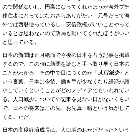
ので関係ないし、円高になってくれたほうが海外プチ
移住者にとってはなおさらありがたい。元号だって海
外では西暦使っているし、安倍政権がいいことやって
いるとは思わないので政局も動いてくれたほうがいい
と思っている。
日本の新聞は正月紙面で今後の日本を占う記事を掲載
するので、この時に新聞を読むと手っ取り早く日本の
ことがわかる。その中で目につくのが「
人口減少
」
と
いう言葉。日本は今後、働き手が少なくなり経済が縮
小していくということがどのメディアでもいわれてい
る。人口減少についての記事を見ない日がないくらい
で、日本の将来はこの先、お先真っ暗という気がして
くる。ただ、
日本の高度経済成長は、人口増のおかげだったという