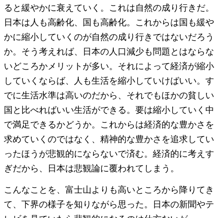
ると緩やかに衰えていく。これは自然の成り行きだ。
日本は人も高齢化、国も高齢化。これからは国も緩や
かに縮小していくのが自然の成り行きではないだろう
か。そう考えれば、日本の人口減少も問題とはならな
いどころかメリットが多い。それによって経済が縮小
していくならば、人も生活を縮小していけばいい。す
でに生活水準は高いのだから、それでもほかの貧しい
国と比べればいい生活ができる。要は縮小していく中
で満足できるかどうか。これからは経済的な豊かさを
求めていくのではなく、精神的な豊かさを追求してい
ったほうが悲観的にならないで済む。経済的に考えす
ぎだから、日本は悲観論に覆われてしまう。
こんなことを、富士山よりも高いところから降りてき
て、下界の様子を知りながら思った。日本の新聞やテ