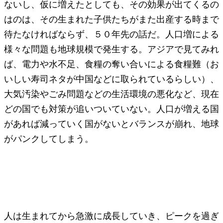
ないし、仮に増えたとしても、その効果が出てくるの
はのは、その生まれた子供たちがまた出産する時まで
待たなければならず、５０年先の話だ。人口増による
様々な問題も地球規模で発生する。アジアで見てみれ
ば、電力や水不足、食糧の奪い合いによる食糧難（お
いしい寿司ネタが中国などに取られているらしい）、
大気汚染やごみ問題などの生活環境の悪化など、現在
どの国でも対策が追いついていない。人口が増える国
があれば減っていく国がないとバランスが崩れ、地球
がパンクしてしまう。
もう日本は十分豊かになったのだか
ら、そろそろ満足したらどう？
人は生まれてから急激に成長していき、ピークを過ぎ