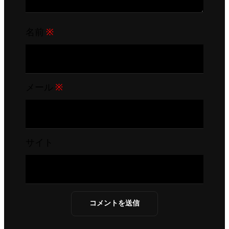
名前
※
メール
※
サイト