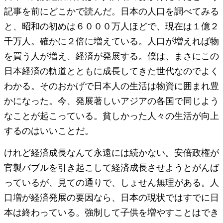
記事を前にどこかで読んだ。日本の人口を調べてみる
と、昭和の初めは６０００万人ほどで、現在は１億２
千万人。確かに２倍に増えている。人口が増えれば物
を買う人が増え、経済が発展する。僕は、まさにこの
日本経済の軌道とともに成長してきた世代なのでよく
わかる。そのおかげで日本人の生活は物資に囲まれ豊
かになった。今、発展著しいアジアの各国で同じよう
なことが起こっている。貧しかった人々の生活が向上
するのはいいことだ。
けれど経済成長なんて永遠には続かない。安倍政権が
官製バブルを引き起こして経済成長させようとがんば
っているが、見ての通りで、しょせん無理がある。人
口増が経済発展の要因なら、日本の現状ではすでに日
本は終わっている。強制して子供を増やすことはでき