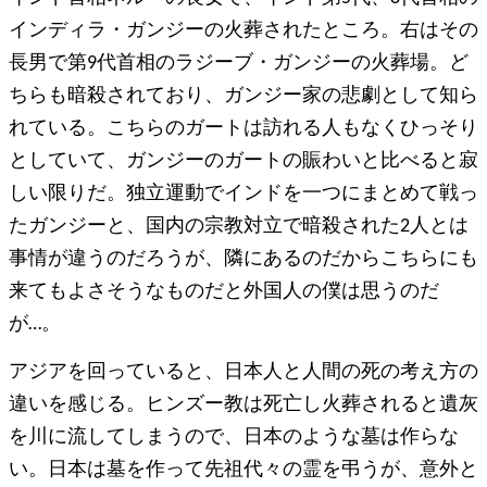
インディラ・ガンジーの火葬されたところ。右はその
長男で第9代首相のラジーブ・ガンジーの火葬場。ど
ちらも暗殺されており、ガンジー家の悲劇として知ら
れている。こちらのガートは訪れる人もなくひっそり
としていて、ガンジーのガートの賑わいと比べると寂
しい限りだ。独立運動でインドを一つにまとめて戦っ
たガンジーと、国内の宗教対立で暗殺された2人とは
事情が違うのだろうが、隣にあるのだからこちらにも
来てもよさそうなものだと外国人の僕は思うのだ
が…。
アジアを回っていると、日本人と人間の死の考え方の
違いを感じる。ヒンズー教は死亡し火葬されると遺灰
を川に流してしまうので、日本のような墓は作らな
い。日本は墓を作って先祖代々の霊を弔うが、意外と