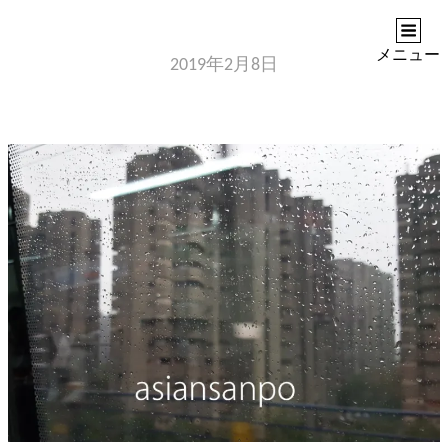
ASIANSANPO
アジアへのノスタルジア
メニュー
2019年2月8日