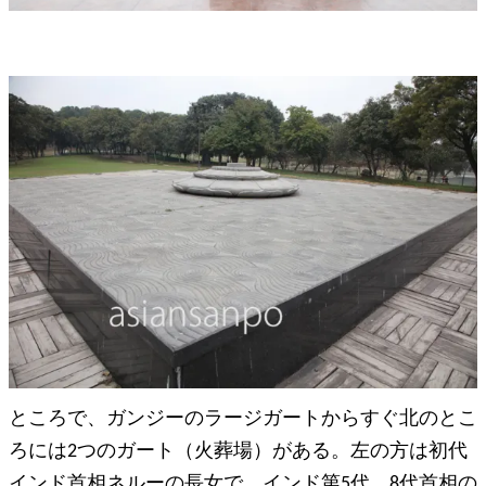
ところで、ガンジーのラージガートからすぐ北のとこ
ろには2つのガート（火葬場）がある。左の方は初代
インド首相ネルーの長女で、インド第5代、8代首相の