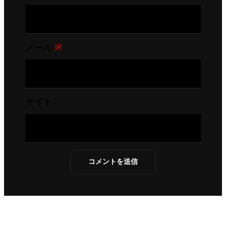
メール
※
サイト