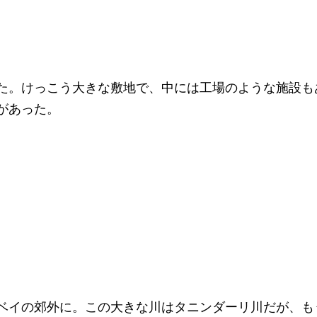
た。けっこう大きな敷地で、中には工場のような施設も
があった。
ベイの郊外に。この大きな川はタニンダーリ川だが、も