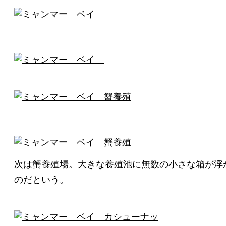
次は蟹養殖場。大きな養殖池に無数の小さな箱が浮
のだという。