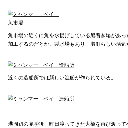
魚市場の近くに魚を水揚げしている船着き場があっ
加工するのだとか。製氷場もあり、港町らしい活気
近くの造船所では新しい漁船が作られている。
港周辺の見学後、昨日渡ってきた大橋を再び渡って