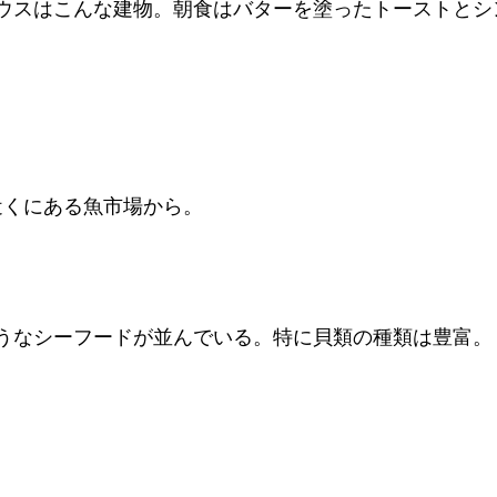
ウスはこんな建物。朝食はバターを塗ったトーストとシ
近くにある魚市場から。
うなシーフードが並んでいる。特に貝類の種類は豊富。