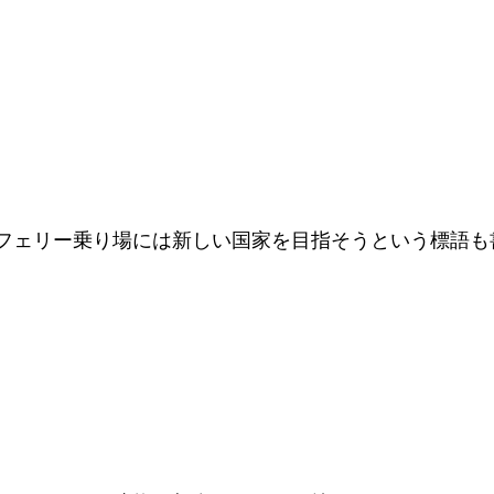
フェリー乗り場には新しい国家を目指そうという標語も