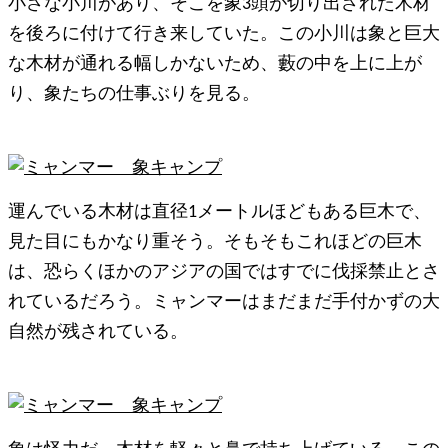
小さな小川があり、そこを象3頭が切り出された木材
を後ろに付けて行き来していた。この小川は象と巨大
な木材が通れる幅しかないため、藪の中を上に上が
り、象たちの仕事ぶりを見る。
運んでいる木材は直径1メートルほどもある巨木で、
見た目にもかなり重そう。そもそもこれほどの巨木
は、恐らくほかのアジアの国ではすでに伐採禁止とさ
れているだろう。ミャンマーはまだまだ手付かずの大
自然が残されている。