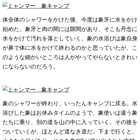
体全体のシャワーをかけた後、今度は象牙に水をかけ
始めた。象牙と肉の間には隙間があり、そこも丹念に
水をかけて汚れを落としていく。象の水浴びは象自身
が鼻で体に水をかけて終わるのかと思っていたが、こ
のような細かいところは人がやってやらないときれい
にならないのだろう。
象のシャワーが終わり、いったんキャンプに戻る。水
浴びした象はお休みタイムのようで、象使いは違う象
たちに乗り、別の道を山の中に入っていく。その後を
ついていくが、ほとんど道なき道だ。下まで行くと、