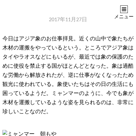
ASIANSANPO
アジアへのノスタルジア
メニュー
2017年11月27日
今日はアジア象のお仕事拝見。近くの山中で象たちが
木材の運搬をやっているという。ところでアジア象は
タイやラオスなどにもいるが、最近では象の保護のた
めに使役を禁止する国がほとんどとなった。象は過酷
な労働から解放されたが、逆に仕事がなくなったため
観光に使われている。象使いたちはその日の生活にも
困っているようだ。ミャンマーのように、今でも象が
木材を運搬しているような姿を見られるのは、非常に
珍しいことなのだ。