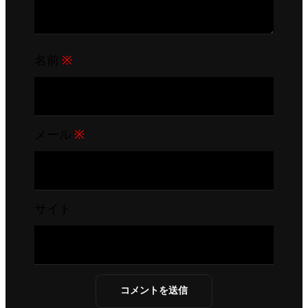
名前
※
メール
※
サイト