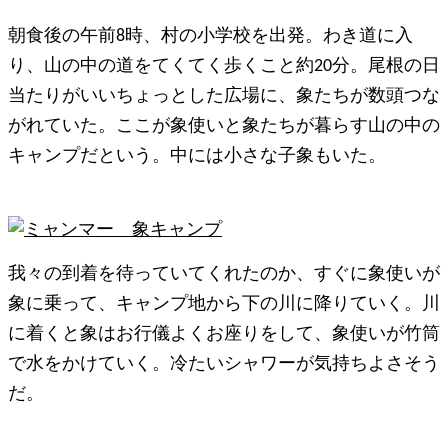
朝食後の午前8時、村の小学校を出発。わき道に入
り、山の中の道をてくてく歩くこと約20分。尾根の日
当たりがいいちょっとした広場に、象たちが数頭つな
がれていた。ここが象使いと象たちが暮らす山の中の
キャンプだという。中には小さな子象もいた。
我々の到着を待っていてくれたのか、すぐに象使いが
象に乗って、キャンプ地から下の川に降りていく。川
に着くと象はお行儀よくお座りをして、象使いが竹筒
で水をかけていく。冷たいシャワーが気持ちよさそう
だ。