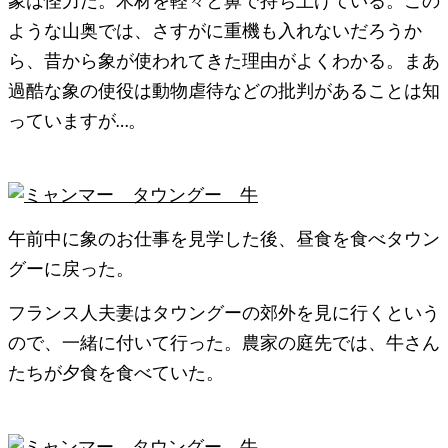
象は怪力だ。木材を軽々と鼻で持ち上げている。この
ような山奥では、さすがに重機も入れないだろうか
ら、昔から象が使われてきた理由がよくわかる。まあ
過酷な象の使役は動物虐待などの批判があることは知
っていますが…。
午前中に象のお仕事を見学した後、昼食を食べタウン
グーに戻った。
フランス人夫妻はタウングーの郊外を見に行くという
ので、一緒に付いて行った。農家の庭先では、牛さん
たちが夕食を食べていた。